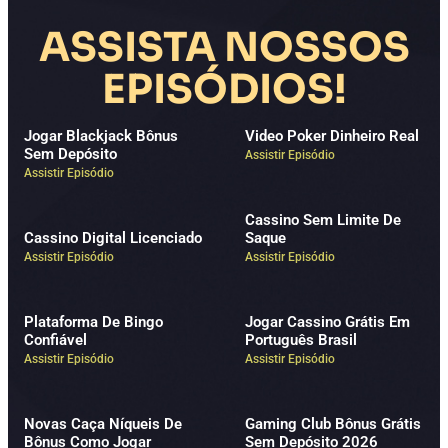
ASSISTA NOSSOS
EPISÓDIOS!
Jogar Blackjack Bônus
Video Poker Dinheiro Real
Sem Depósito
Assistir Episódio
Assistir Episódio
Cassino Sem Limite De
Cassino Digital Licenciado
Saque
Assistir Episódio
Assistir Episódio
Plataforma De Bingo
Jogar Cassino Grátis Em
Confiável
Português Brasil
Assistir Episódio
Assistir Episódio
Novas Caça Níqueis De
Gaming Club Bônus Grátis
Bônus Como Jogar
Sem Depósito 2026