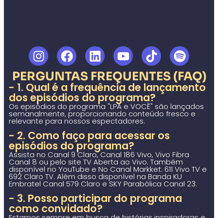
PERGUNTAS FREQUENTES (FAQ)
- 1. Qual é a frequência de lançamento
dos episódios do programa?
Os episódios do programa "LPA e VOCÊ" são lançados
semanalmente, proporcionando conteúdo fresco e
relevante para nossos espectadores.
- 2. Como faço para acessar os
episódios do programa?
Assista no Canal 9 Claro, Canal 186 Vivo, Vivo Fibra
Canal 8 ou pelo site TV Aberta ao Vivo. Também
disponível no YouTube e No Canal Markket: 611 Vivo TV e
692 Claro TV. Além disso disponível na Banda KU
Embratel Canal 579 Claro e SKY Parabólica Canal 23.
- 3. Posso participar do programa
como convidado?
Estamos sempre em busca de histórias inspiradoras e