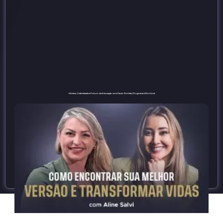
Música, Criatividade e Futuro da Educação com Paulo Portela | Programa LPA e Você