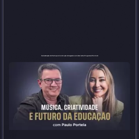
Da Aceleração de Startups à Construção de Legados com Alan Leite | Programa LPA e Você