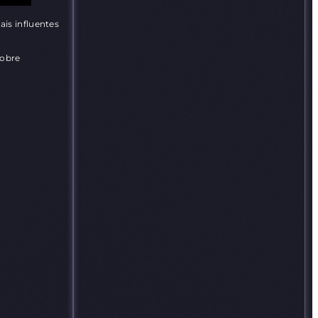
is influentes
sobre