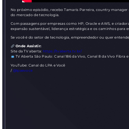
No próximo episódio, recebo Tamaris Parreira, country manager da
do mercado de tecnologia.
Com passagens por empresas como HP, Oracle e AWS, e criadora 
expansão sustentável, liderança estratégica e os caminhos para e
Se você é do setor de tecnologia, empreendedor ou quer entender
Onde Assistir:
Site da TV aberta:
https://tvaberta.tv.br/
TV Aberta São Paulo: Canal 186 da Vivo, Canal 8 da Vivo Fibra e
YouTube: Canal do LPA e Você
/
@lpaevoce