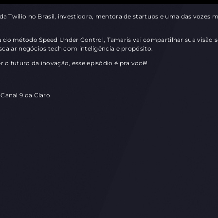
 Twilio no Brasil, investidora, mentora de startups e uma das vozes ma
do método Speed Under Control, Tamaris vai compartilhar sua visão 
scalar negócios tech com inteligência e propósito.
 o futuro da inovação, esse episódio é pra você!
 Canal 9 da Claro